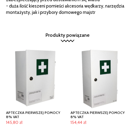
- duża ilość kieszeni pomieści akcesoria wędkarzy, narzędzia
montażysty, jak i przybory domowego majstr
Produkty powiązane
APTECZKA PIERWSZEJ POMOCY
APTECZKA PIERWSZEJ POMOCY
8% VAT
8% VAT
145,80
zł
154,44
zł