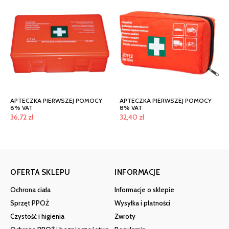
APTECZKA PIERWSZEJ POMOCY
APTECZKA PIERWSZEJ POMOCY
8% VAT
8% VAT
36,72
zł
32,40
zł
OFERTA SKLEPU
INFORMACJE
Ochrona ciała
Informacje o sklepie
Sprzęt PPOŻ
Wysyłka i płatności
Czystość i higienia
Zwroty