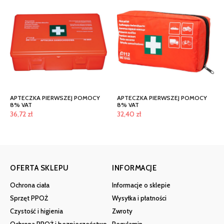
APTECZKA PIERWSZEJ POMOCY
APTECZKA PIERWSZEJ POMOCY
8% VAT
8% VAT
36,72
zł
32,40
zł
OFERTA SKLEPU
INFORMACJE
Ochrona ciała
Informacje o sklepie
Sprzęt PPOŻ
Wysyłka i płatności
Czystość i higienia
Zwroty