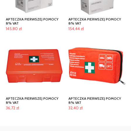
APTECZKA PIERWSZEJ POMOCY
APTECZKA PIERWSZEJ POMOCY
8% VAT
8% VAT
145,80
zł
154,44
zł
APTECZKA PIERWSZEJ POMOCY
APTECZKA PIERWSZEJ POMOCY
8% VAT
8% VAT
36,72
zł
32,40
zł