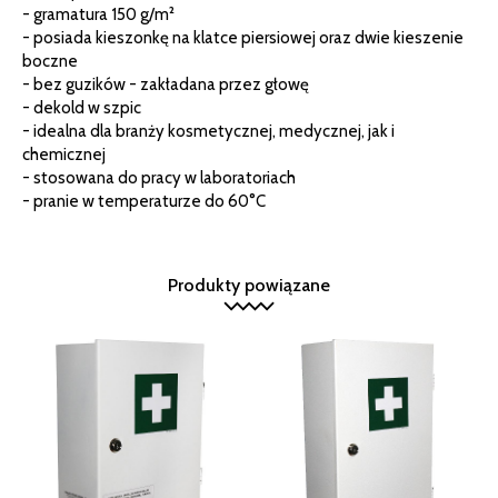
- gramatura 150 g/m²
- posiada kieszonkę na klatce piersiowej oraz dwie kieszenie
boczne
- bez guzików - zakładana przez głowę
- dekold w szpic
- idealna dla branży kosmetycznej, medycznej, jak i
chemicznej
- stosowana do pracy w laboratoriach
- pranie w temperaturze do 60°C
Produkty powiązane