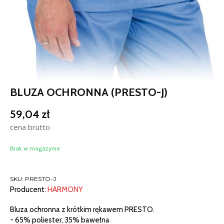
BLUZA OCHRONNA (PRESTO-J)
59,04
zł
cena brutto
Brak w magazynie
SKU:
PRESTO-J
Producent:
HARMONY
Bluza ochronna z krótkim rękawem PRESTO.
- 65% poliester, 35% bawełna