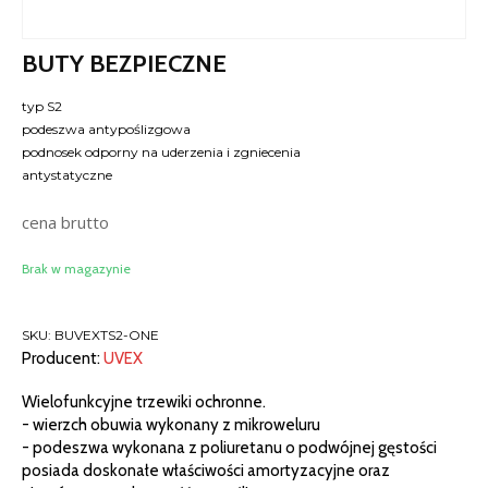
BUTY BEZPIECZNE
typ S2
podeszwa antypoślizgowa
podnosek odporny na uderzenia i zgniecenia
antystatyczne
cena brutto
Brak w magazynie
SKU:
BUVEXTS2-ONE
Producent:
UVEX
Wielofunkcyjne trzewiki ochronne.
- wierzch obuwia wykonany z mikroweluru
- podeszwa wykonana z poliuretanu o podwójnej gęstości
posiada doskonałe właściwości amortyzacyjne oraz