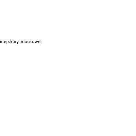
anej skóry nubukowej