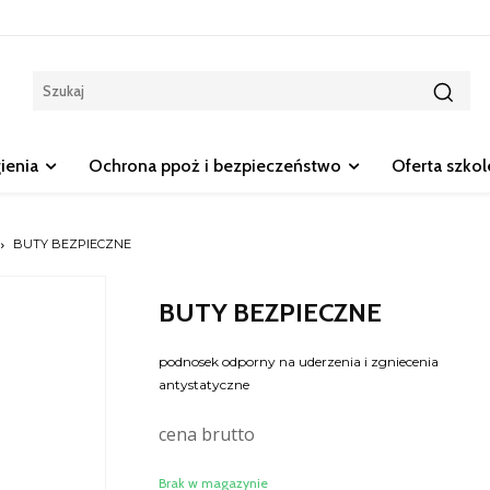
gienia
Ochrona ppoż i bezpieczeństwo
Oferta szko
BUTY BEZPIECZNE
BUTY BEZPIECZNE
podnosek odporny na uderzenia i zgniecenia
antystatyczne
cena brutto
Brak w magazynie