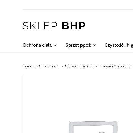
SKLEP
BHP
Ochrona ciała
Sprzęt ppoż
Czystość i hi
Home
Ochrona ciała
Obuwie ochronne
Trzewiki Całoroczne