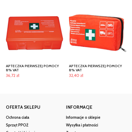
APTECZKA PIERWSZEJ POMOCY
APTECZKA PIERWSZEJ POMOCY
8% VAT
8% VAT
36,72
zł
32,40
zł
OFERTA SKLEPU
INFORMACJE
Ochrona ciała
Informacje o sklepie
Sprzęt PPOŻ
Wysyłka i płatności