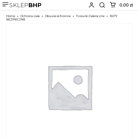
SKLEP
BHP
0,00 zł
Home
Ochrona ciała
Obuwie ochronne
Trzewiki Całoroczne
BUTY
BEZPIECZNE