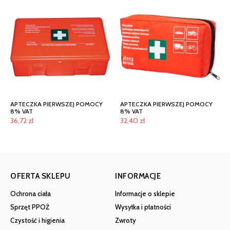
APTECZKA PIERWSZEJ POMOCY
APTECZKA PIERWSZEJ POMOCY
8% VAT
8% VAT
36,72
zł
32,40
zł
OFERTA SKLEPU
INFORMACJE
Ochrona ciała
Informacje o sklepie
Sprzęt PPOŻ
Wysyłka i płatności
Czystość i higienia
Zwroty