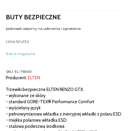
BUTY BEZPIECZNE
podnosek odporny na uderzenia i zgniecenia
cena brutto
Brak w magazynie
SKU:
EL-765451
Producent:
ELTEN
Trzewiki bezpieczne ELTEN RENZO GTX.
- wykonane ze skóry
- standard GORE-TEX® Performance Comfort
- wyściełany język
- pełnowymiarowa wkładka z inercyjnej wkładki z polaru ESD
- miękka polarowa wkładka ESD
- stalowa podeszwa środkowa