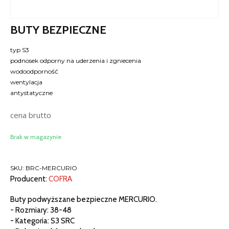
BUTY BEZPIECZNE
typ S3
podnosek odporny na uderzenia i zgniecenia
wodoodporność
wentylacja
antystatyczne
cena brutto
Brak w magazynie
SKU:
BRC-MERCURIO
Producent:
COFRA
Buty podwyższane bezpieczne MERCURIO.
- Rozmiary: 38-48
- Kategoria: S3 SRC