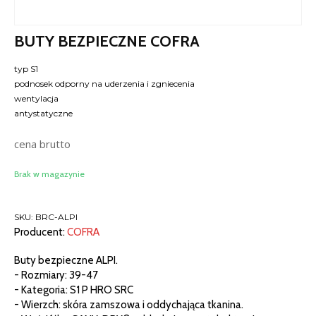
BUTY BEZPIECZNE COFRA
typ S1
podnosek odporny na uderzenia i zgniecenia
wentylacja
antystatyczne
cena brutto
Brak w magazynie
SKU:
BRC-ALPI
Producent:
COFRA
Buty bezpieczne ALPI.
- Rozmiary: 39-47
- Kategoria: S1 P HRO SRC
- Wierzch: skóra zamszowa i oddychająca tkanina.