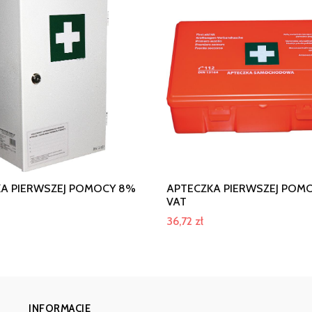
A PIERWSZEJ POMOCY 8%
APTECZKA PIERWSZEJ POM
VAT
36,72
zł
INFORMACJE