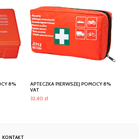
OCY 8%
APTECZKA PIERWSZEJ POMOCY 8%
VAT
32,40
zł
KONTAKT