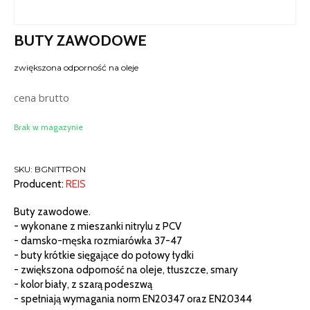
BUTY ZAWODOWE
zwiększona odporność na oleje
cena brutto
Brak w magazynie
SKU:
BGNITTRON
Producent:
REIS
Buty zawodowe.
- wykonane z mieszanki nitrylu z PCV
- damsko-męska rozmiarówka 37-47
- buty krótkie sięgające do połowy łydki
- zwiększona odporność na oleje, tłuszcze, smary
- kolor biały, z szarą podeszwą
- spełniają wymagania norm EN20347 oraz EN20344