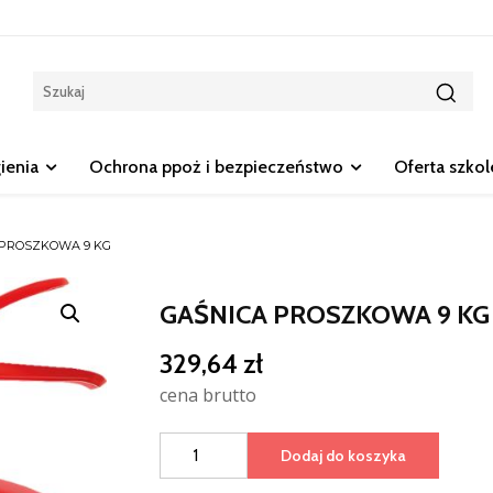
gienia
Ochrona ppoż i bezpieczeństwo
Oferta szko
PROSZKOWA 9 KG
GAŚNICA PROSZKOWA 9 KG
329,64
zł
cena brutto
ilość
Dodaj do koszyka
GAŚNICA
PROSZKOWA