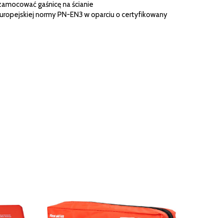
zamocować gaśnicę na ścianie
ropejskiej normy PN-EN3 w oparciu o certyfikowany