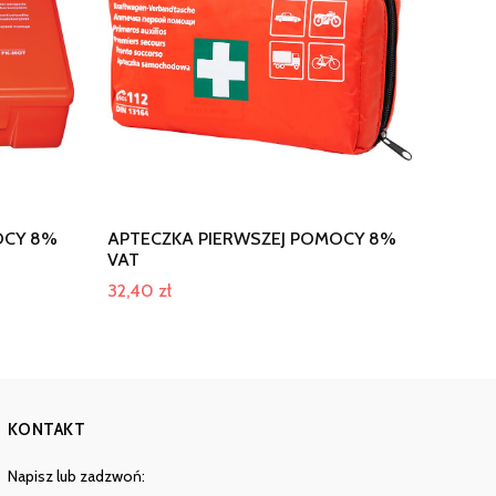
OCY 8%
APTECZKA PIERWSZEJ POMOCY 8%
VAT
32,40
zł
KONTAKT
Napisz lub zadzwoń: