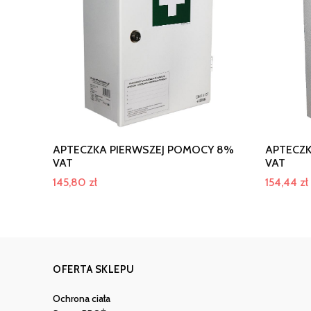
APTECZKA PIERWSZEJ POMOCY 8%
APTECZK
VAT
VAT
145,80
zł
154,44
zł
OFERTA SKLEPU
Ochrona ciała