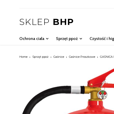
SKLEP
BHP
Ochrona ciała
Sprzęt ppoż
Czystość i hi
Home
Sprzęt ppoż
Gaśnice
Gaśnice Proszkowe
GAŚNICA 