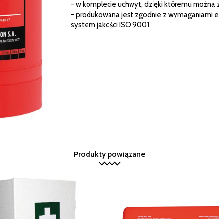
- w komplecie uchwyt, dzięki któremu można 
- produkowana jest zgodnie z wymaganiami eu
system jakości ISO 9001
Produkty powiązane