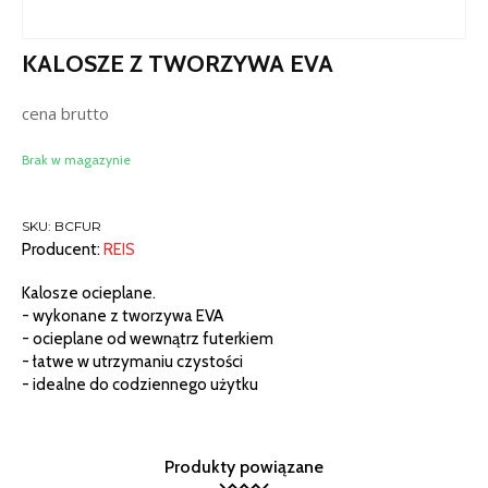
KALOSZE Z TWORZYWA EVA
cena brutto
Brak w magazynie
SKU:
BCFUR
Producent:
REIS
Kalosze ocieplane.
- wykonane z tworzywa EVA
- ocieplane od wewnątrz futerkiem
- łatwe w utrzymaniu czystości
- idealne do codziennego użytku
Produkty powiązane