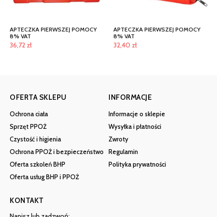
APTECZKA PIERWSZEJ POMOCY
APTECZKA PIERWSZEJ POMOCY
8% VAT
8% VAT
36,72
zł
32,40
zł
OFERTA SKLEPU
INFORMACJE
Ochrona ciała
Informacje o sklepie
Sprzęt PPOŻ
Wysyłka i płatności
Czystość i higienia
Zwroty
Ochrona PPOŻ i bezpieczeństwo
Regulamin
Oferta szkoleń BHP
Polityka prywatności
Oferta usług BHP i PPOŻ
KONTAKT
Napisz lub zadzwoń: