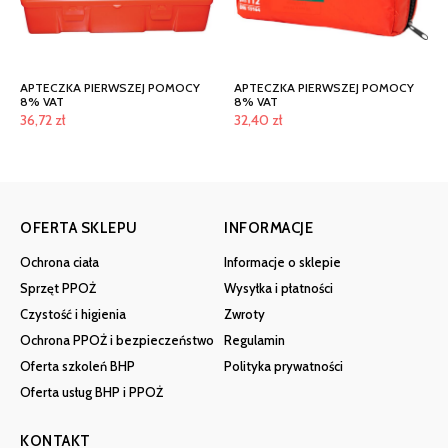
APTECZKA PIERWSZEJ POMOCY
APTECZKA PIERWSZEJ POMOCY
8% VAT
8% VAT
36,72
zł
32,40
zł
OFERTA SKLEPU
INFORMACJE
Ochrona ciała
Informacje o sklepie
Sprzęt PPOŻ
Wysyłka i płatności
Czystość i higienia
Zwroty
Ochrona PPOŻ i bezpieczeństwo
Regulamin
Oferta szkoleń BHP
Polityka prywatności
Oferta usług BHP i PPOŻ
KONTAKT