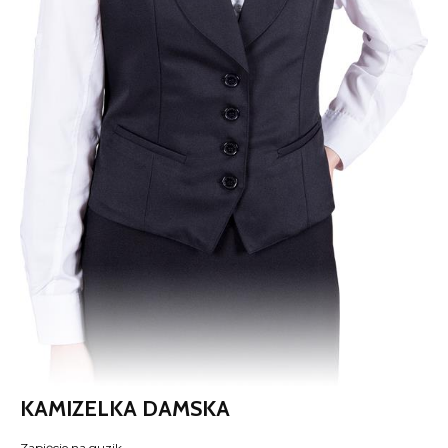
KAMIZELKA DAMSKA
Zapięcie na guzik