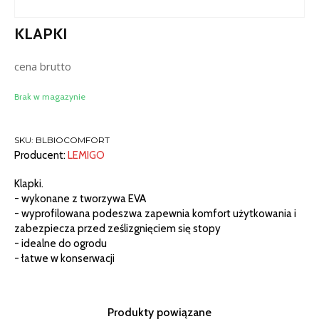
KLAPKI
cena brutto
Brak w magazynie
SKU:
BLBIOCOMFORT
Producent:
LEMIGO
Klapki.
- wykonane z tworzywa EVA
- wyprofilowana podeszwa zapewnia komfort użytkowania i
zabezpiecza przed ześlizgnięciem się stopy
- idealne do ogrodu
- łatwe w konserwacji
Produkty powiązane