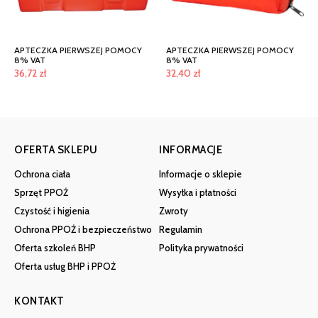
APTECZKA PIERWSZEJ POMOCY
APTECZKA PIERWSZEJ POMOCY
8% VAT
8% VAT
36,72
zł
32,40
zł
OFERTA SKLEPU
INFORMACJE
Ochrona ciała
Informacje o sklepie
Sprzęt PPOŻ
Wysyłka i płatności
Czystość i higienia
Zwroty
Ochrona PPOŻ i bezpieczeństwo
Regulamin
Oferta szkoleń BHP
Polityka prywatności
Oferta usług BHP i PPOŻ
KONTAKT