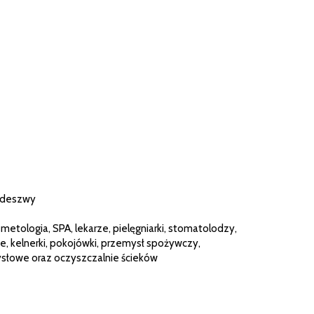
podeszwy
metologia, SPA, lekarze, pielęgniarki, stomatolodzy,
ze, kelnerki, pokojówki, przemysł spożywczy,
mysłowe oraz oczyszczalnie ścieków