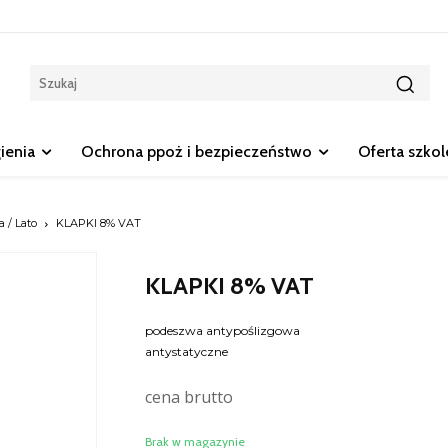
gienia
Ochrona ppoż i bezpieczeństwo
Oferta szko
 / Lato
KLAPKI 8% VAT
KLAPKI 8% VAT
podeszwa antypoślizgowa
antystatyczne
cena brutto
Brak w magazynie