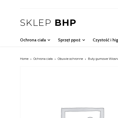
SKLEP
BHP
Ochrona ciała
Sprzęt ppoż
Czystość i hi
Home
Ochrona ciała
Obuwie ochronne
Buty gumowe Wiosna