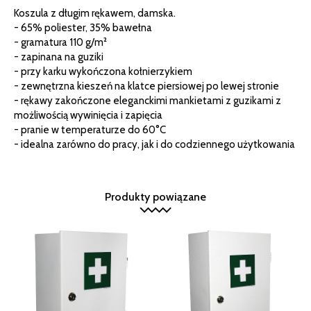
Koszula z długim rękawem, damska.
- 65% poliester, 35% bawełna
- gramatura 110 g/m²
- zapinana na guziki
- przy karku wykończona kołnierzykiem
- zewnętrzna kieszeń na klatce piersiowej po lewej stronie
- rękawy zakończone eleganckimi mankietami z guzikami z
możliwością wywinięcia i zapięcia
- pranie w temperaturze do 60°C
- idealna zarówno do pracy, jak i do codziennego użytkowania
Produkty powiązane