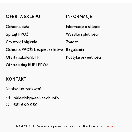
OFERTA SKLEPU
INFORMACJE
Ochrona ciała
Informacje o sklepie
Sprzęt PPOŻ
Wysyłka i płatności
Czystość i higienia
Zwroty
Ochrona PPOŻ i bezpieczeństwo
Regulamin
Oferta szkoleń BHP
Polityka prywatności
Oferta usług BHP i PPOŻ
KONTAKT
Napisz lub zadzwoń:
sklepbhp@el-tech.info
661 640 950
© SKLEP BHP - Wszystkie prawa zastrzeżone | Realizacja
darmedia.pl