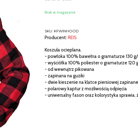
Brak w magazynie
SKU:
KFWINHOOD
Producent:
REIS
Koszula ocieplana.
- powłoka 100% bawełna o gramaturze 130 g
- wyściółka 100% poliester o gramaturze 120 g
- od wewnątrz pikowana
- zapinana na guziki
- dwie kieszenie na klatce piersiowej zapinane
- polarowy kaptur z możliwością odpięcia
- uniwersalny fason oraz kolorystyka sprawia, ż