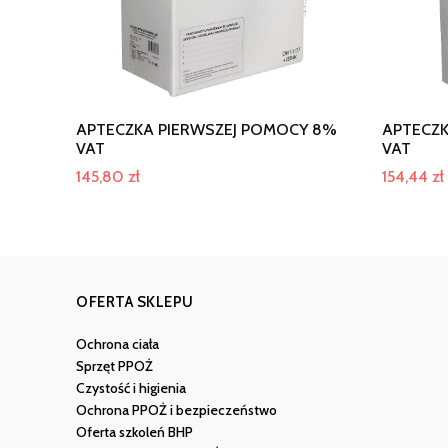
APTECZKA PIERWSZEJ POMOCY 8%
APTECZK
VAT
VAT
145,80
zł
154,44
zł
OFERTA SKLEPU
Ochrona ciała
Sprzęt PPOŻ
Czystość i higienia
Ochrona PPOŻ i bezpieczeństwo
Oferta szkoleń BHP