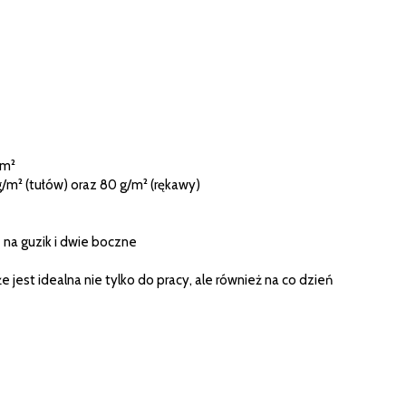
/m²
/m² (tułów) oraz 80 g/m² (rękawy)
 na guzik i dwie boczne
e jest idealna nie tylko do pracy, ale również na co dzień