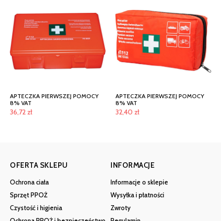
APTECZKA PIERWSZEJ POMOCY
APTECZKA PIERWSZEJ POMOCY
8% VAT
8% VAT
36,72
zł
32,40
zł
OFERTA SKLEPU
INFORMACJE
Ochrona ciała
Informacje o sklepie
Sprzęt PPOŻ
Wysyłka i płatności
Czystość i higienia
Zwroty
Ochrona PPOŻ i bezpieczeństwo
Regulamin