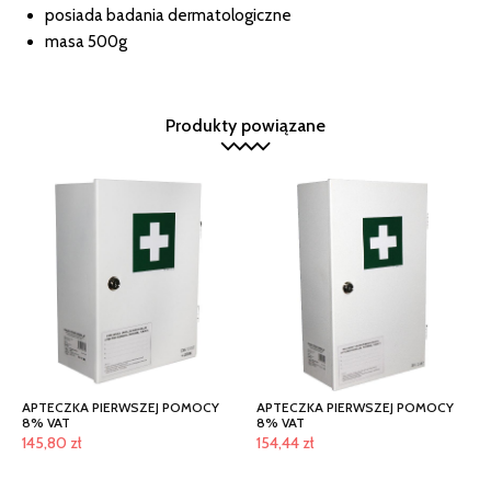
posiada badania dermatologiczne
masa 500g
Produkty powiązane
APTECZKA PIERWSZEJ POMOCY
APTECZKA PIERWSZEJ POMOCY
8% VAT
8% VAT
145,80
zł
154,44
zł