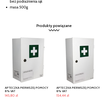
bez podrażnienia rąk
masa 500g
Produkty powiązane
APTECZKA PIERWSZEJ POMOCY
APTECZKA PIERWSZEJ POMOCY
8% VAT
8% VAT
145,80
zł
154,44
zł