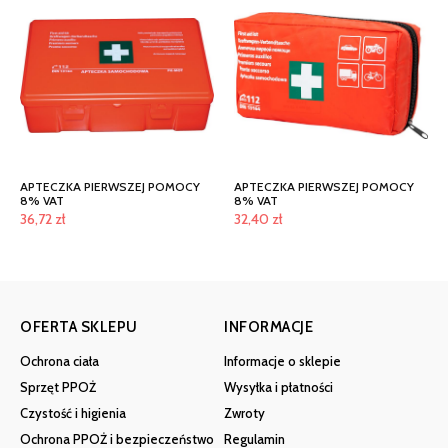
APTECZKA PIERWSZEJ POMOCY
APTECZKA PIERWSZEJ POMOCY
8% VAT
8% VAT
36,72
zł
32,40
zł
OFERTA SKLEPU
INFORMACJE
Ochrona ciała
Informacje o sklepie
Sprzęt PPOŻ
Wysyłka i płatności
Czystość i higienia
Zwroty
Ochrona PPOŻ i bezpieczeństwo
Regulamin