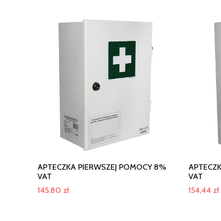
APTECZKA PIERWSZEJ POMOCY 8%
APTECZK
VAT
VAT
145,80
zł
154,44
zł