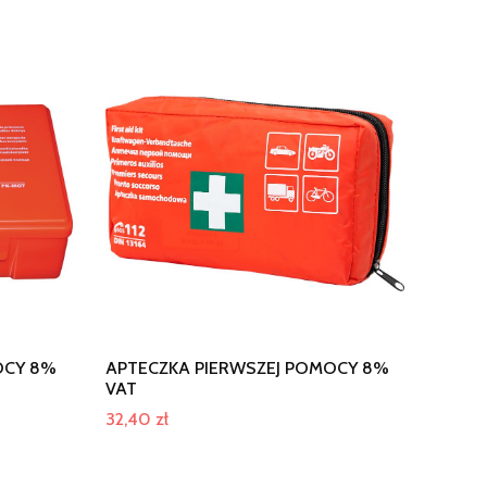
OCY 8%
APTECZKA PIERWSZEJ POMOCY 8%
VAT
32,40
zł