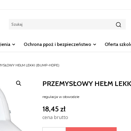
gienia
Ochrona ppoż i bezpieczeństwo
Oferta szko
YSŁOWY HEŁM LEKKI (BUMP-HDPE)
PRZEMYSŁOWY HEŁM LEKK
regulacja w obwodzie
18,45
zł
cena brutto
ilość