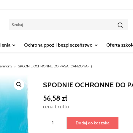
gienia
Ochrona ppoż i bezpieczeństwo
Oferta szko
Harmony
SPODNIE OCHRONNE DO PASA (CANZONA-T)
SPODNIE OCHRONNE DO PA
56,58
zł
cena brutto
ilość
Dodaj do koszyka
SPODNIE
OCHRONNE