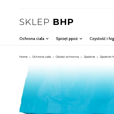
SKLEP
BHP
Ochrona ciała
Sprzęt ppoż
Czystość i hi
Home
Ochrona ciała
Odzież ochronna
Spodnie
Spodnie 