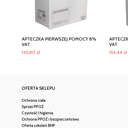
APTECZKA PIERWSZEJ POMOCY 8%
APTECZK
VAT
VAT
145,80
zł
154,44
zł
OFERTA SKLEPU
Ochrona ciała
Sprzęt PPOŻ
Czystość i higienia
Ochrona PPOŻ i bezpieczeństwo
Oferta szkoleń BHP