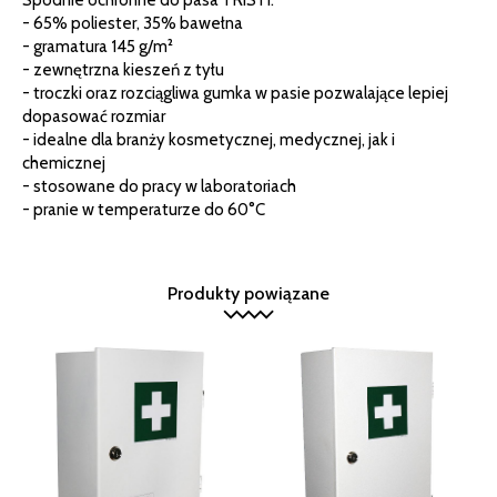
- 65% poliester, 35% bawełna
- gramatura 145 g/m²
- zewnętrzna kieszeń z tyłu
- troczki oraz rozciągliwa gumka w pasie pozwalające lepiej
dopasować rozmiar
- idealne dla branży kosmetycznej, medycznej, jak i
chemicznej
- stosowane do pracy w laboratoriach
- pranie w temperaturze do 60°C
Produkty powiązane