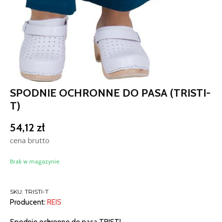
SPODNIE OCHRONNE DO PASA (TRISTI-
T)
54,12
zł
cena brutto
Brak w magazynie
SKU:
TRISTI-T
Producent:
REIS
Spodnie ochronne do pasa TRISTI.