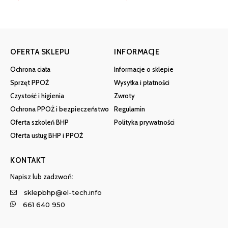
OFERTA SKLEPU
INFORMACJE
Ochrona ciała
Informacje o sklepie
Sprzęt PPOŻ
Wysyłka i płatności
Czystość i higienia
Zwroty
Ochrona PPOŻ i bezpieczeństwo
Regulamin
Oferta szkoleń BHP
Polityka prywatności
Oferta usług BHP i PPOŻ
KONTAKT
Napisz lub zadzwoń:
sklepbhp@el-tech.info
661 640 950