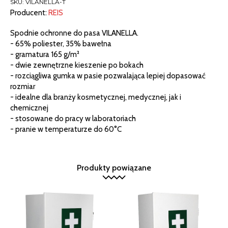
SKU:
VILANELLA-T
Producent:
REIS
Spodnie ochronne do pasa VILANELLA.
- 65% poliester, 35% bawełna
- gramatura 165 g/m²
- dwie zewnętrzne kieszenie po bokach
- rozciągliwa gumka w pasie pozwalająca lepiej dopasować
rozmiar
- idealne dla branży kosmetycznej, medycznej, jak i
chemicznej
- stosowane do pracy w laboratoriach
- pranie w temperaturze do 60°C
Produkty powiązane