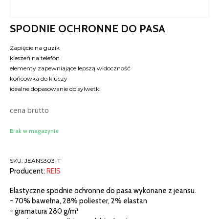
SPODNIE OCHRONNE DO PASA
Zapięcie na guzik
kieszeń na telefon
elementy zapewniające lepszą widoczność
końcówka do kluczy
idealne dopasowanie do sylwetki
cena brutto
Brak w magazynie
SKU:
JEANS303-T
Producent:
REIS
Elastyczne spodnie ochronne do pasa wykonane z jeansu.
- 70% bawełna, 28% poliester, 2% elastan
- gramatura 280 g/m²