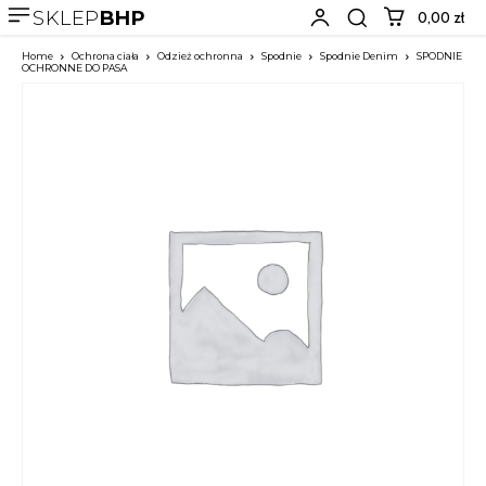
SKLEP
BHP
0,00 zł
Home
Ochrona ciała
Odzież ochronna
Spodnie
Spodnie Denim
SPODNIE
OCHRONNE DO PASA