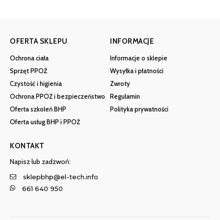
OFERTA SKLEPU
INFORMACJE
Ochrona ciała
Informacje o sklepie
Sprzęt PPOŻ
Wysyłka i płatności
Czystość i higienia
Zwroty
Ochrona PPOŻ i bezpieczeństwo
Regulamin
Oferta szkoleń BHP
Polityka prywatności
Oferta usług BHP i PPOŻ
KONTAKT
Napisz lub zadzwoń:
sklepbhp@el-tech.info
661 640 950