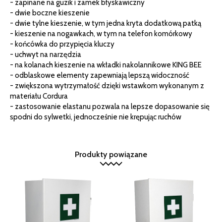
- zapinane na guzik i zamek błyskawiczny
- dwie boczne kieszenie
- dwie tylne kieszenie, w tym jedna kryta dodatkową patką
- kieszenie na nogawkach, w tym na telefon komórkowy
- końcówka do przypięcia kluczy
- uchwyt na narzędzia
- na kolanach kieszenie na wkładki nakolannikowe KING BEE
- odblaskowe elementy zapewniają lepszą widoczność
- zwiększona wytrzymałość dzięki wstawkom wykonanym z
materiału Cordura
- zastosowanie elastanu pozwala na lepsze dopasowanie się
spodni do sylwetki, jednocześnie nie krępując ruchów
Produkty powiązane