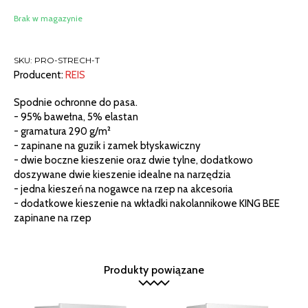
Brak w magazynie
SKU:
PRO-STRECH-T
Producent:
REIS
Spodnie ochronne do pasa.
- 95% bawełna, 5% elastan
- gramatura 290 g/m²
- zapinane na guzik i zamek błyskawiczny
- dwie boczne kieszenie oraz dwie tylne, dodatkowo
doszywane dwie kieszenie idealne na narzędzia
- jedna kieszeń na nogawce na rzep na akcesoria
- dodatkowe kieszenie na wkładki nakolannikowe KING BEE
zapinane na rzep
Produkty powiązane