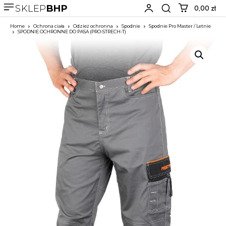
SKLEP
BHP
0,00 zł
Home
Ochrona ciała
Odzież ochronna
Spodnie
Spodnie Pro Master / Letnie
SPODNIE OCHRONNE DO PASA (PRO-STRECH-T)