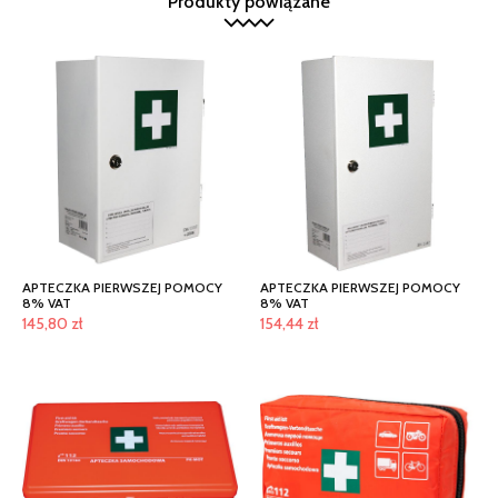
Produkty powiązane
APTECZKA PIERWSZEJ POMOCY
APTECZKA PIERWSZEJ POMOCY
8% VAT
8% VAT
145,80
zł
154,44
zł