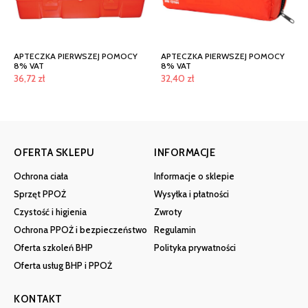
APTECZKA PIERWSZEJ POMOCY
APTECZKA PIERWSZEJ POMOCY
8% VAT
8% VAT
36,72
zł
32,40
zł
OFERTA SKLEPU
INFORMACJE
Ochrona ciała
Informacje o sklepie
Sprzęt PPOŻ
Wysyłka i płatności
Czystość i higienia
Zwroty
Ochrona PPOŻ i bezpieczeństwo
Regulamin
Oferta szkoleń BHP
Polityka prywatności
Oferta usług BHP i PPOŻ
KONTAKT