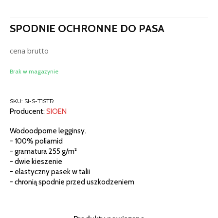
SPODNIE OCHRONNE DO PASA
cena brutto
Brak w magazynie
SKU:
SI-S-T1STR
Producent:
SIOEN
Wodoodporne legginsy.
- 100% poliamid
- gramatura 255 g/m²
- dwie kieszenie
- elastyczny pasek w talii
- chronią spodnie przed uszkodzeniem