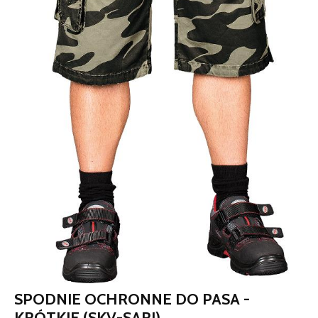
SPODNIE OCHRONNE DO PASA -
KRÓTKIE (SKV-SARI)