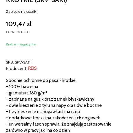
Zapięcie na guzik
109,47
zł
cena brutto
Brak w magazynie
SKU:
SKV-SARI
Producent:
REIS
Spodnie ochronne do pasa - krótkie.
- 100% bawełna
- gramatura 180 g/m²
- zapinane na guzik oraz zamek błyskawiczny
- dwie kieszenie z tyłu na napy oraz dwie boczne
- trzy kieszenie na nogawkach na rzep
- dodatkowe troczki na zakończeniach nogawek
- uniwersalny fason sprawia, że znajdują zastosowanie
zarówno w pracy jak i na co dzień