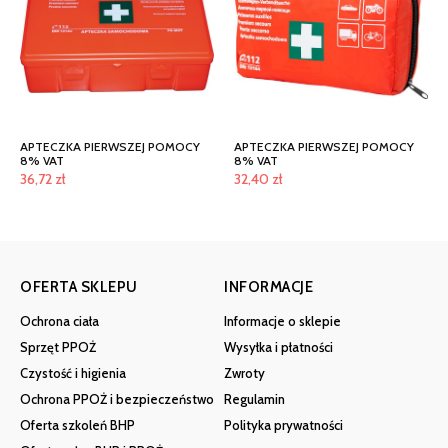
APTECZKA PIERWSZEJ POMOCY
APTECZKA PIERWSZEJ POMOCY
8% VAT
8% VAT
36,72
zł
32,40
zł
OFERTA SKLEPU
INFORMACJE
Ochrona ciała
Informacje o sklepie
Sprzęt PPOŻ
Wysyłka i płatności
Czystość i higienia
Zwroty
Ochrona PPOŻ i bezpieczeństwo
Regulamin
Oferta szkoleń BHP
Polityka prywatności