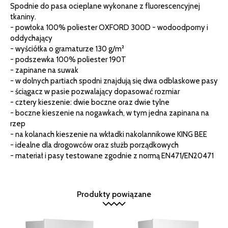
Spodnie do pasa ocieplane wykonane z fluorescencyjnej
tkaniny.
- powłoka 100% poliester OXFORD 300D - wodoodporny i
oddychający
- wyściółka o gramaturze 130 g/m²
- podszewka 100% poliester 190T
- zapinane na suwak
- w dolnych partiach spodni znajdują się dwa odblaskowe pasy
- ściągacz w pasie pozwalający dopasować rozmiar
- cztery kieszenie: dwie boczne oraz dwie tylne
- boczne kieszenie na nogawkach, w tym jedna zapinana na
rzep
- na kolanach kieszenie na wkładki nakolannikowe KING BEE
- idealne dla drogowców oraz służb porządkowych
- materiał i pasy testowane zgodnie z normą EN471/EN20471
Produkty powiązane