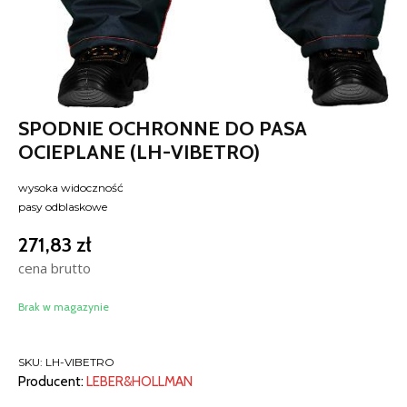
SPODNIE OCHRONNE DO PASA
OCIEPLANE (LH-VIBETRO)
wysoka widoczność
pasy odblaskowe
271,83
zł
cena brutto
Brak w magazynie
SKU:
LH-VIBETRO
Producent:
LEBER&HOLLMAN