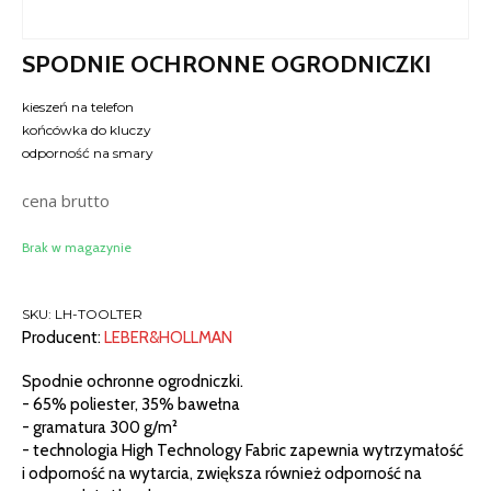
SPODNIE OCHRONNE OGRODNICZKI
kieszeń na telefon
końcówka do kluczy
odporność na smary
cena brutto
Brak w magazynie
SKU:
LH-TOOLTER
Producent:
LEBER&HOLLMAN
Spodnie ochronne ogrodniczki.
- 65% poliester, 35% bawełna
- gramatura 300 g/m²
- technologia High Technology Fabric zapewnia wytrzymałość
i odporność na wytarcia, zwiększa również odporność na