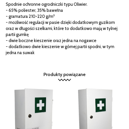
Spodnie ochronne ogrodniczki typu Oliwier.
- 65% poliester, 35% bawełna
- gramatura 210-220 g/m²
- możliwość regulacji w pasie dzięki dodatkowym guzikom
oraz w długości szelkami, które to dodatkowo mają w tylnej
partii gumkę
- dwie boczne kieszenie oraz jedna na nogawce
- dodatkowo dwie kieszenie w górnej partii spodni, w tym
jedna na suwak
Produkty powiązane