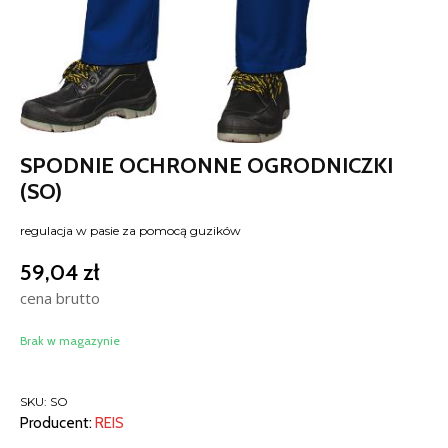
SPODNIE OCHRONNE OGRODNICZKI
(SO)
regulacja w pasie za pomocą guzików
59,04
zł
cena brutto
Brak w magazynie
SKU:
SO
Producent:
REIS