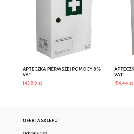
APTECZKA PIERWSZEJ POMOCY 8%
APTECZK
VAT
VAT
145,80
zł
154,44
zł
OFERTA SKLEPU
Ochrona ciała