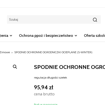
gienia
Ochrona ppoż i bezpieczeństwo
Oferta szko
 Zimowe
SPODNIE OCHRONNE OGRODNICZKI OCIEPLANE (S-WINTER)
SPODNIE OCHRONNE OGROD
regulacja długości szelek
95,94
zł
cena brutto
Brak w magazynie