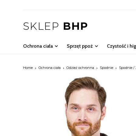
SKLEP
BHP
Ochrona ciała
Sprzęt ppoż
Czystość i hi
Home
Ochrona ciała
Odzież ochronna
Spodnie
Spodnie /