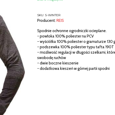
SKU:
S-WINTER
Producent:
REIS
Spodnie ochronne ogrodniczki ocieplane.
- powłoka 100% poliester na PCV
- wyściółka 100% poliester o gramaturze 130 
- podszewka 100% poliester typu tafta 190T
- możliwość regulacji w długości szelkami, któ
swobodę ruchów
- dwie boczne kieszenie
- dodatkowa kieszeń w górnej partii spodni