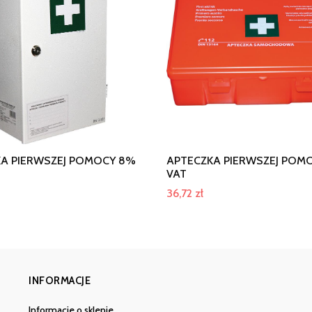
A PIERWSZEJ POMOCY 8%
APTECZKA PIERWSZEJ POM
VAT
36,72
zł
INFORMACJE
Informacje o sklepie