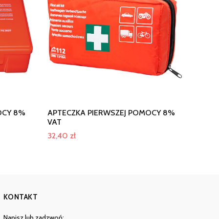
OCY 8%
APTECZKA PIERWSZEJ POMOCY 8%
VAT
32,40
zł
KONTAKT
Napisz lub zadzwoń: