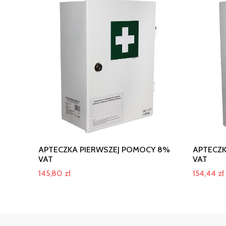
APTECZKA PIERWSZEJ POMOCY 8%
APTECZK
VAT
VAT
145,80
zł
154,44
zł