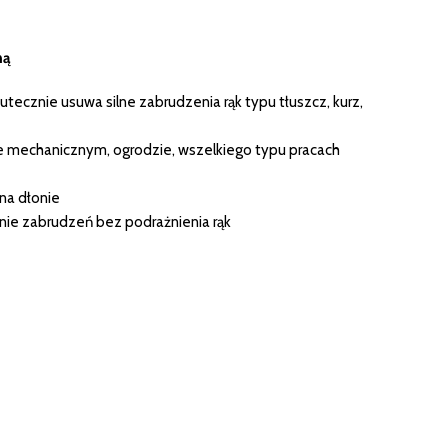
ną
kutecznie usuwa silne zabrudzenia rąk typu tłuszcz, kurz,
ie mechanicznym, ogrodzie, wszelkiego typu pracach
 na dłonie
ie zabrudzeń bez podrażnienia rąk