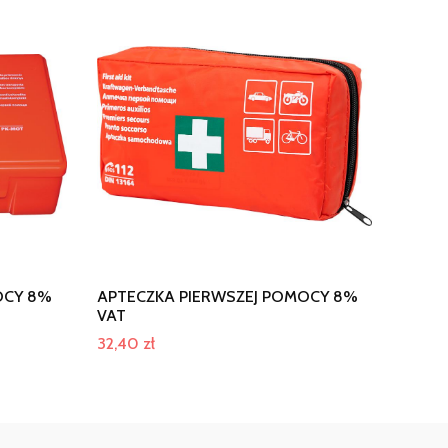
OCY 8%
APTECZKA PIERWSZEJ POMOCY 8%
VAT
32,40
zł