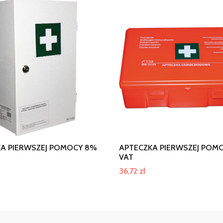
A PIERWSZEJ POMOCY 8%
APTECZKA PIERWSZEJ POM
VAT
36,72
zł