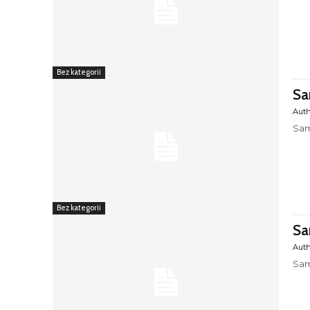
Bez kategorii
Sa
Aut
Sam
Bez kategorii
Sa
Aut
Sam