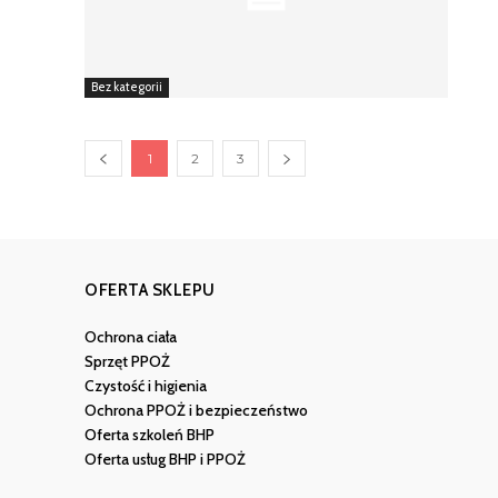
Bez kategorii
1
2
3
OFERTA SKLEPU
Ochrona ciała
Sprzęt PPOŻ
Czystość i higienia
Ochrona PPOŻ i bezpieczeństwo
Oferta szkoleń BHP
Oferta usług BHP i PPOŻ