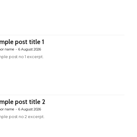
mple post title 1
hor name
-
6 August 2026
ple post no 1 excerpt.
mple post title 2
hor name
-
6 August 2026
ple post no 2 excerpt.