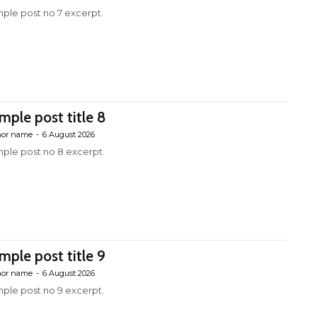
ple post no 7 excerpt.
mple post title 8
hor name
-
6 August 2026
ple post no 8 excerpt.
mple post title 9
hor name
-
6 August 2026
ple post no 9 excerpt.