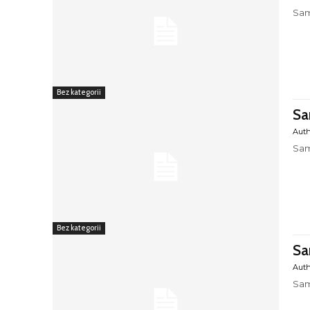
Sam
Bez kategorii
Sa
Aut
Sam
Bez kategorii
Sa
Aut
Sam