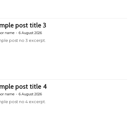
mple post title 3
hor name
-
6 August 2026
ple post no 3 excerpt.
mple post title 4
hor name
-
6 August 2026
ple post no 4 excerpt.