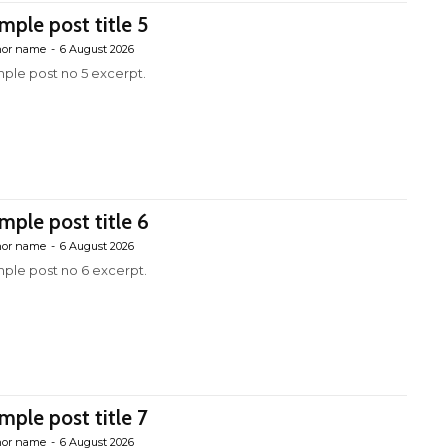
mple post title 5
hor name
-
6 August 2026
ple post no 5 excerpt.
mple post title 6
hor name
-
6 August 2026
ple post no 6 excerpt.
mple post title 7
hor name
-
6 August 2026