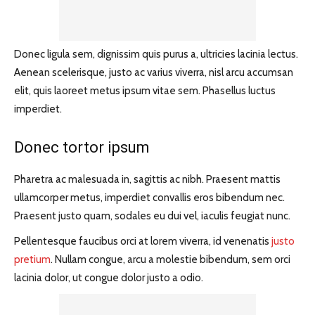
Donec ligula sem, dignissim quis purus a, ultricies lacinia lectus.
Aenean scelerisque, justo ac varius viverra, nisl arcu accumsan
elit, quis laoreet metus ipsum vitae sem. Phasellus luctus
imperdiet.
Donec tortor ipsum
Pharetra ac malesuada in, sagittis ac nibh. Praesent mattis
ullamcorper metus, imperdiet convallis eros bibendum nec.
Praesent justo quam, sodales eu dui vel, iaculis feugiat nunc.
Pellentesque faucibus orci at lorem viverra, id venenatis
justo
pretium
. Nullam congue, arcu a molestie bibendum, sem orci
lacinia dolor, ut congue dolor justo a odio.