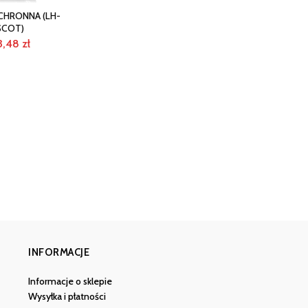
CHRONNA (LH-
SCOT)
3,48
zł
INFORMACJE
Informacje o sklepie
Wysyłka i płatności