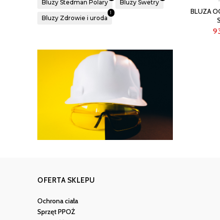
Bluzy Stedman Polary
Bluzy Swetry
BLUZA O
1
Bluzy Zdrowie i uroda
9
OFERTA SKLEPU
Ochrona ciała
Sprzęt PPOŻ