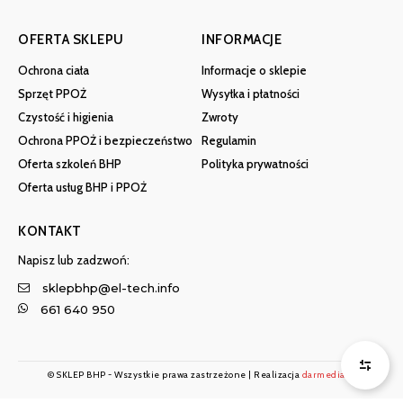
OFERTA SKLEPU
INFORMACJE
Ochrona ciała
Informacje o sklepie
Sprzęt PPOŻ
Wysyłka i płatności
Czystość i higienia
Zwroty
Ochrona PPOŻ i bezpieczeństwo
Regulamin
Oferta szkoleń BHP
Polityka prywatności
Oferta usług BHP i PPOŻ
KONTAKT
Napisz lub zadzwoń:
sklepbhp@el-tech.info
661 640 950
© SKLEP BHP - Wszystkie prawa zastrzeżone | Realizacja
darmedia.pl