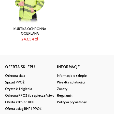
KURTKA OCHRONNA
OCIEPLANA
243,54
zł
OFERTA SKLEPU
INFORMACJE
Ochrona ciała
Informacje o sklepie
Sprzęt PPOŻ
Wysyłka i płatności
Czystość i higienia
Zwroty
Ochrona PPOŻ i bezpieczeństwo
Regulamin
Oferta szkoleń BHP
Polityka prywatności
Oferta usług BHP i PPOŻ